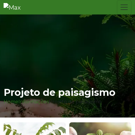
Projeto de paisagismo
Home
Informações
Projeto de paisagismo