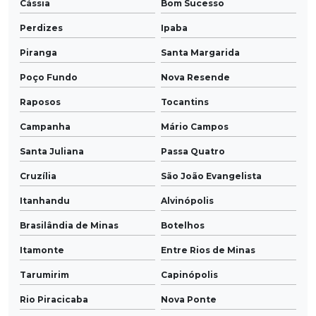
Cássia
Bom Sucesso
Perdizes
Ipaba
Piranga
Santa Margarida
Poço Fundo
Nova Resende
Raposos
Tocantins
Campanha
Mário Campos
Santa Juliana
Passa Quatro
Cruzília
São João Evangelista
Itanhandu
Alvinópolis
Brasilândia de Minas
Botelhos
Itamonte
Entre Rios de Minas
Tarumirim
Capinópolis
Rio Piracicaba
Nova Ponte