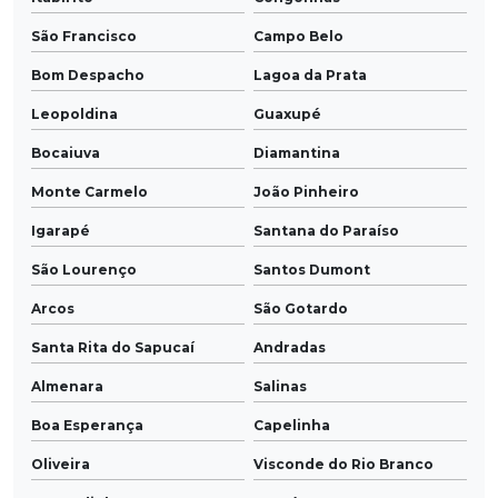
São Francisco
Campo Belo
Bom Despacho
Lagoa da Prata
Leopoldina
Guaxupé
Bocaiuva
Diamantina
Monte Carmelo
João Pinheiro
Igarapé
Santana do Paraíso
São Lourenço
Santos Dumont
Arcos
São Gotardo
Santa Rita do Sapucaí
Andradas
Almenara
Salinas
Boa Esperança
Capelinha
Oliveira
Visconde do Rio Branco