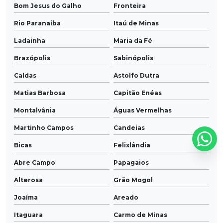
Bom Jesus do Galho
Fronteira
Rio Paranaíba
Itaú de Minas
Ladainha
Maria da Fé
Brazópolis
Sabinópolis
Caldas
Astolfo Dutra
Matias Barbosa
Capitão Enéas
Montalvânia
Águas Vermelhas
Martinho Campos
Candeias
Bicas
Felixlândia
Abre Campo
Papagaios
Alterosa
Grão Mogol
Joaíma
Areado
Itaguara
Carmo de Minas