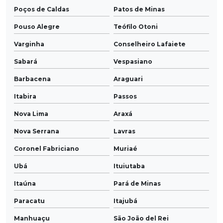
Poços de Caldas
Patos de Minas
Pouso Alegre
Teófilo Otoni
Varginha
Conselheiro Lafaiete
Sabará
Vespasiano
Barbacena
Araguari
Itabira
Passos
Nova Lima
Araxá
Nova Serrana
Lavras
Coronel Fabriciano
Muriaé
Ubá
Ituiutaba
Itaúna
Pará de Minas
Paracatu
Itajubá
Manhuaçu
São João del Rei