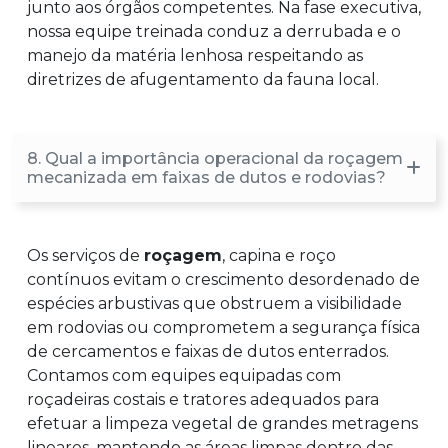
junto aos órgãos competentes. Na fase executiva,
nossa equipe treinada conduz a derrubada e o
manejo da matéria lenhosa respeitando as
diretrizes de afugentamento da fauna local.
8. Qual a importância operacional da roçagem
mecanizada em faixas de dutos e rodovias?
Os serviços de
roçagem
, capina e roço
contínuos evitam o crescimento desordenado de
espécies arbustivas que obstruem a visibilidade
em rodovias ou comprometem a segurança física
de cercamentos e faixas de dutos enterrados.
Contamos com equipes equipadas com
roçadeiras costais e tratores adequados para
efetuar a limpeza vegetal de grandes metragens
lineares, mantendo as áreas limpas dentro das