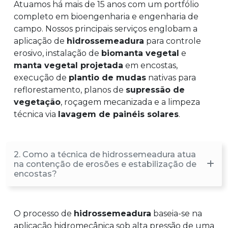
Atuamos há mais de 15 anos com um portfólio
completo em bioengenharia e engenharia de
campo. Nossos principais serviços englobam a
aplicação de
hidrossemeadura
para controle
erosivo, instalação de
biomanta vegetal
e
manta vegetal projetada
em encostas,
execução de
plantio de mudas
nativas para
reflorestamento, planos de
supressão de
vegetação
, roçagem mecanizada e a limpeza
técnica via
lavagem de painéis solares
.
2. Como a técnica de hidrossemeadura atua
na contenção de erosões e estabilização de
encostas?
O processo de
hidrossemeadura
baseia-se na
aplicação hidromecânica sob alta pressão de uma