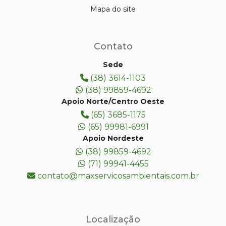
Mapa do site
Contato
Sede
(38) 3614-1103
(38) 99859-4692
Apoio Norte/Centro Oeste
(65) 3685-1175
(65) 99981-6991
Apoio Nordeste
(38) 99859-4692
(71) 99941-4455
contato@maxservicosambientais.com.br
Localização