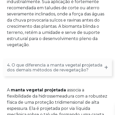
industrialmente. Sua aplicação é fortemente
recomendada em taludes de corte ou aterro
severamente inclinados, onde a força das águas
da chuva provocaria sulcos e ravinas antes do
crescimento das plantas. A biomanta blinda o
terreno, retém a umidade e serve de suporte
estrutural para o desenvolvimento pleno da
vegetação.
4. O que diferencia a manta vegetal projetada
dos demais métodos de revegetação?
A
manta vegetal projetada
associa a
flexibilidade da hidrossemeadura com a robustez
física de uma proteção tridimensional de alta
espessura. Ela é projetada por via líquida
mecânica sobre o talude, formando uma crosta