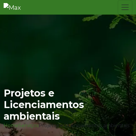
Projetos e
Licenciamentos
ambientais
Home
Serviços
Projetos e Licenciamentos ambientais