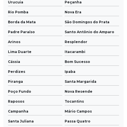
Urucuia
Peçanha
Rio Pomba
Nova Era
Borda da Mata
São Domingos do Prata
Padre Paraíso
Santo Antônio do Amparo
Arinos
Resplendor
Lima Duarte
Itacarambi
Cássia
Bom Sucesso
Perdizes
Ipaba
Piranga
Santa Margarida
Poço Fundo
Nova Resende
Raposos
Tocantins
Campanha
Mário Campos
Santa Juliana
Passa Quatro