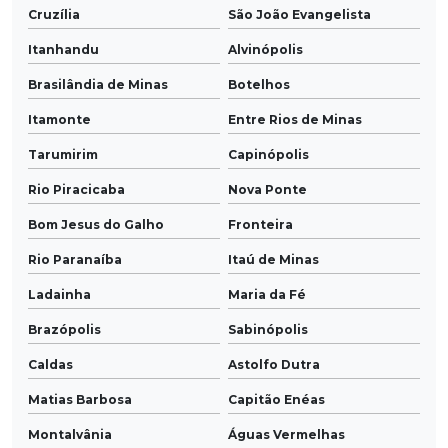
Cruzília
São João Evangelista
Itanhandu
Alvinópolis
Brasilândia de Minas
Botelhos
Itamonte
Entre Rios de Minas
Tarumirim
Capinópolis
Rio Piracicaba
Nova Ponte
Bom Jesus do Galho
Fronteira
Rio Paranaíba
Itaú de Minas
Ladainha
Maria da Fé
Brazópolis
Sabinópolis
Caldas
Astolfo Dutra
Matias Barbosa
Capitão Enéas
Montalvânia
Águas Vermelhas