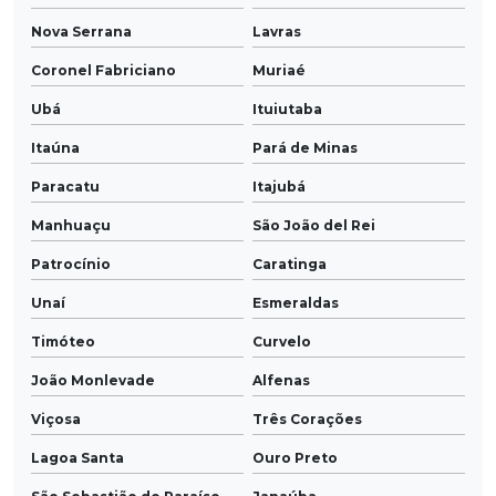
Nova Serrana
Lavras
Coronel Fabriciano
Muriaé
Ubá
Ituiutaba
Itaúna
Pará de Minas
Paracatu
Itajubá
Manhuaçu
São João del Rei
Patrocínio
Caratinga
Unaí
Esmeraldas
Timóteo
Curvelo
João Monlevade
Alfenas
Viçosa
Três Corações
Lagoa Santa
Ouro Preto