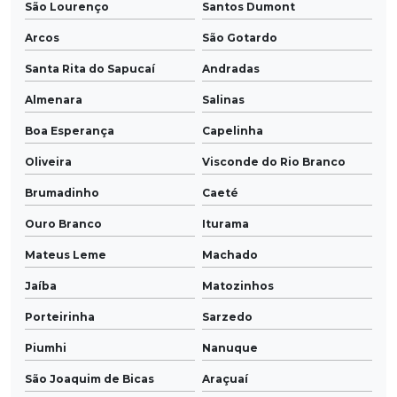
São Lourenço
Santos Dumont
Arcos
São Gotardo
Santa Rita do Sapucaí
Andradas
Almenara
Salinas
Boa Esperança
Capelinha
Oliveira
Visconde do Rio Branco
Brumadinho
Caeté
Ouro Branco
Iturama
Mateus Leme
Machado
Jaíba
Matozinhos
Porteirinha
Sarzedo
Piumhi
Nanuque
São Joaquim de Bicas
Araçuaí