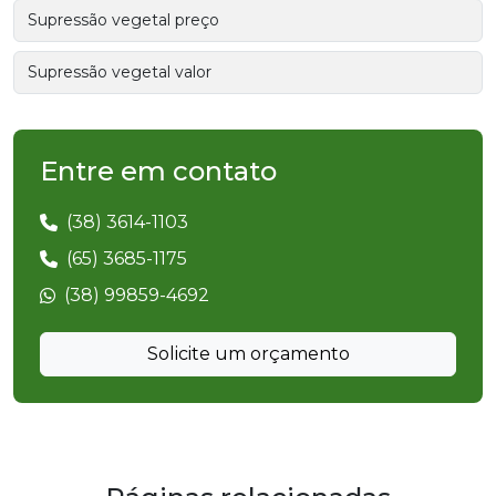
Supressão vegetal preço
Supressão vegetal valor
Entre em contato
(38) 3614-1103
(65) 3685-1175
(38) 99859-4692
Solicite um orçamento