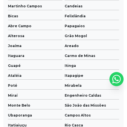
Martinho Campos
Candeias
Bicas
Felixlândia
Abre Campo
Papagaios
Alterosa
Grão Mogol
Joaíma
Areado
Itaguara
Carmo de Minas
Guapé
Itinga
Ataléia
Itapagipe
Poté
Mirabela
Miraí
Engenheiro Caldas
Monte Belo
São João das Missões
Ubaporanga
Campos Altos
Itatiaiuçu
Rio Casca