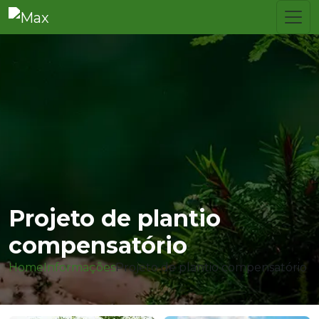
Projeto de plantio
compensatório
Home
Informações
Projeto de plantio compensatório