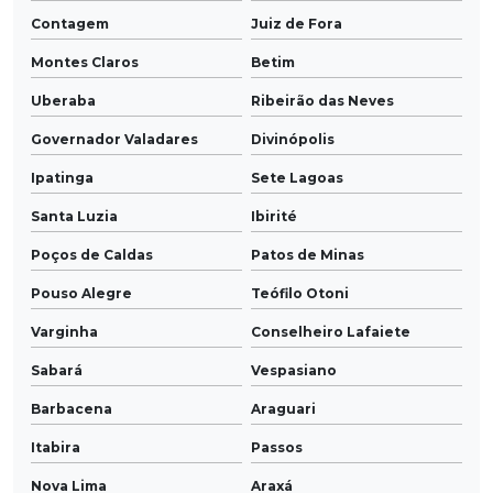
Contagem
Juiz de Fora
Montes Claros
Betim
Uberaba
Ribeirão das Neves
Governador Valadares
Divinópolis
Ipatinga
Sete Lagoas
Santa Luzia
Ibirité
Poços de Caldas
Patos de Minas
Pouso Alegre
Teófilo Otoni
Varginha
Conselheiro Lafaiete
Sabará
Vespasiano
Barbacena
Araguari
Itabira
Passos
Nova Lima
Araxá