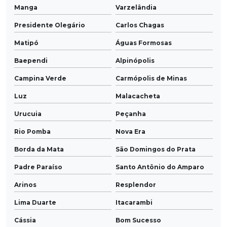
Manga
Varzelândia
Presidente Olegário
Carlos Chagas
Matipó
Águas Formosas
Baependi
Alpinópolis
Campina Verde
Carmópolis de Minas
Luz
Malacacheta
Urucuia
Peçanha
Rio Pomba
Nova Era
Borda da Mata
São Domingos do Prata
Padre Paraíso
Santo Antônio do Amparo
Arinos
Resplendor
Lima Duarte
Itacarambi
Cássia
Bom Sucesso