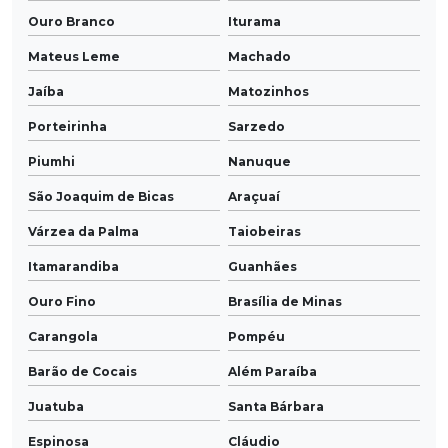
Ouro Branco
Iturama
Mateus Leme
Machado
Jaíba
Matozinhos
Porteirinha
Sarzedo
Piumhi
Nanuque
São Joaquim de Bicas
Araçuaí
Várzea da Palma
Taiobeiras
Itamarandiba
Guanhães
Ouro Fino
Brasília de Minas
Carangola
Pompéu
Barão de Cocais
Além Paraíba
Juatuba
Santa Bárbara
Espinosa
Cláudio