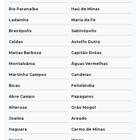
Rio Paranaíba
Itaú de Minas
Ladainha
Maria da Fé
Brazópolis
Sabinópolis
Caldas
Astolfo Dutra
Matias Barbosa
Capitão Enéas
Montalvânia
Águas Vermelhas
Martinho Campos
Candeias
Bicas
Felixlândia
Abre Campo
Papagaios
Alterosa
Grão Mogol
Joaíma
Areado
Itaguara
Carmo de Minas