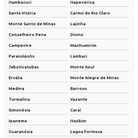
Itambacuri
Itapecerica
Santa Vitória
Carmo do Rio Claro
Monte Santo de Minas
Lajinha
Conselheiro Pena
Divino
Campestre
Manhumirim
Paraisópolis
Lambari
Jaboticatubas
Monte Azul
Ervália
Monte Alegre de Minas
Medina
Barroso
Turmalina
Vazante
Simonésia
Caraí
Ipanema
Itaobim
Guaranésia
Lagoa Formosa