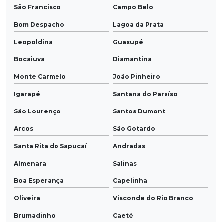
São Francisco
Campo Belo
Bom Despacho
Lagoa da Prata
Leopoldina
Guaxupé
Bocaiuva
Diamantina
Monte Carmelo
João Pinheiro
Igarapé
Santana do Paraíso
São Lourenço
Santos Dumont
Arcos
São Gotardo
Santa Rita do Sapucaí
Andradas
Almenara
Salinas
Boa Esperança
Capelinha
Oliveira
Visconde do Rio Branco
Brumadinho
Caeté