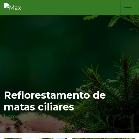
Reflorestamento de
matas ciliares
Home
Informações
Reflorestamento de matas ciliares