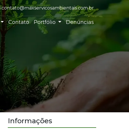
E-mail:
contato@maxservicosambientais.com.br
Contato
Portfólio
Denúncias
Informações