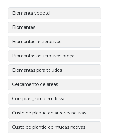
Biomanta vegetal
Biomantas
Biomantas antierosivas
Biomantas antierosivas preço
Biomantas para taludes
Cercamento de áreas
Comprar grama em leiva
Custo de plantio de árvores nativas
Custo de plantio de mudas nativas