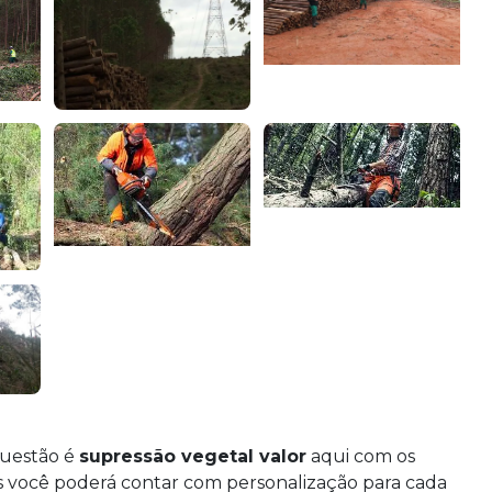
questão é
supressão vegetal valor
aqui com os
s você poderá contar com personalização para cada