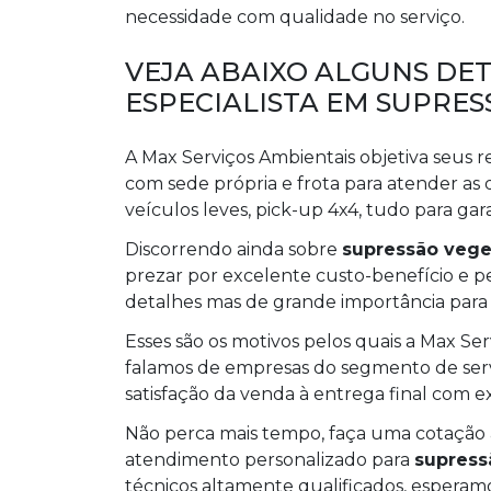
necessidade com qualidade no serviço.
VEJA ABAIXO ALGUNS DE
ESPECIALISTA EM SUPRE
A Max Serviços Ambientais objetiva seus r
com sede própria e frota para atender as
veículos leves, pick-up 4x4, tudo para gar
Discorrendo ainda sobre
supressão veget
prezar por excelente custo-benefício e 
detalhes mas de grande importância para 
Esses são os motivos pelos quais a Max S
falamos de empresas do segmento de serviç
satisfação da venda à entrega final com e
Não perca mais tempo, faça uma cotaçã
atendimento personalizado para
supress
técnicos altamente qualificados, esperamos