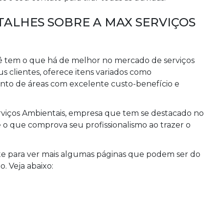
ALHES SOBRE A MAX SERVIÇOS
ê tem o que há de melhor no mercado de serviços
s clientes, oferece itens variados como
to de áreas com excelente custo-benefício e
rviços Ambientais, empresa que tem se destacado no
o que comprova seu profissionalismo ao trazer o
te para ver mais algumas páginas que podem ser do
o. Veja abaixo: