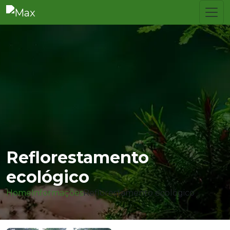
Reflorestamento
ecológico
Home
Informações
Reflorestamento ecológico