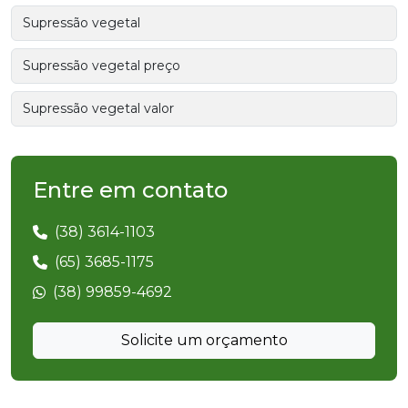
Supressão vegetal
Supressão vegetal preço
Supressão vegetal valor
Entre em contato
(38) 3614-1103
(65) 3685-1175
(38) 99859-4692
Solicite um orçamento