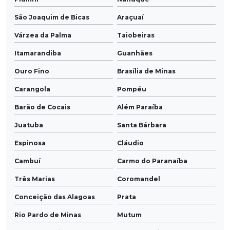
São Joaquim de Bicas
Araçuaí
Várzea da Palma
Taiobeiras
Itamarandiba
Guanhães
Ouro Fino
Brasília de Minas
Carangola
Pompéu
Barão de Cocais
Além Paraíba
Juatuba
Santa Bárbara
Espinosa
Cláudio
Cambuí
Carmo do Paranaíba
Três Marias
Coromandel
Conceição das Alagoas
Prata
Rio Pardo de Minas
Mutum