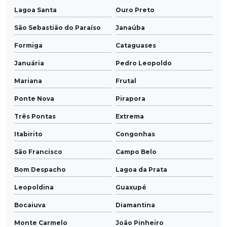
Lagoa Santa
Ouro Preto
São Sebastião do Paraíso
Janaúba
Formiga
Cataguases
Januária
Pedro Leopoldo
Mariana
Frutal
Ponte Nova
Pirapora
Três Pontas
Extrema
Itabirito
Congonhas
São Francisco
Campo Belo
Bom Despacho
Lagoa da Prata
Leopoldina
Guaxupé
Bocaiuva
Diamantina
Monte Carmelo
João Pinheiro