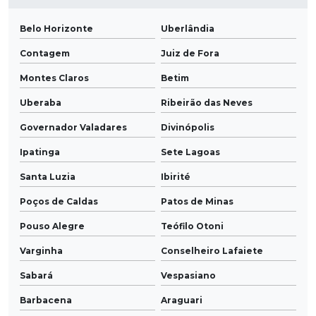
Belo Horizonte
Uberlândia
Contagem
Juiz de Fora
Montes Claros
Betim
Uberaba
Ribeirão das Neves
Governador Valadares
Divinópolis
Ipatinga
Sete Lagoas
Santa Luzia
Ibirité
Poços de Caldas
Patos de Minas
Pouso Alegre
Teófilo Otoni
Varginha
Conselheiro Lafaiete
Sabará
Vespasiano
Barbacena
Araguari