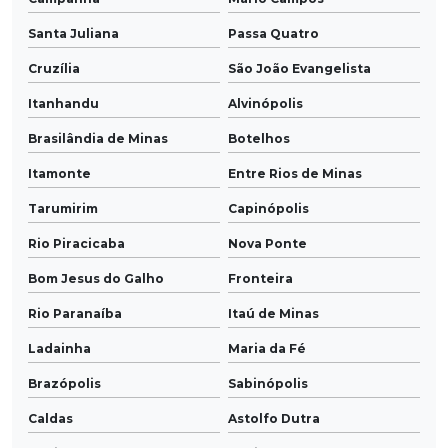
Santa Juliana
Passa Quatro
Cruzília
São João Evangelista
Itanhandu
Alvinópolis
Brasilândia de Minas
Botelhos
Itamonte
Entre Rios de Minas
Tarumirim
Capinópolis
Rio Piracicaba
Nova Ponte
Bom Jesus do Galho
Fronteira
Rio Paranaíba
Itaú de Minas
Ladainha
Maria da Fé
Brazópolis
Sabinópolis
Caldas
Astolfo Dutra