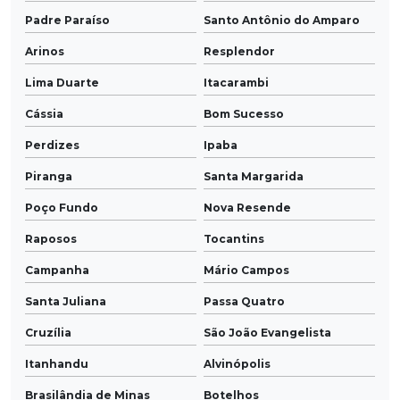
Padre Paraíso
Santo Antônio do Amparo
Arinos
Resplendor
Lima Duarte
Itacarambi
Cássia
Bom Sucesso
Perdizes
Ipaba
Piranga
Santa Margarida
Poço Fundo
Nova Resende
Raposos
Tocantins
Campanha
Mário Campos
Santa Juliana
Passa Quatro
Cruzília
São João Evangelista
Itanhandu
Alvinópolis
Brasilândia de Minas
Botelhos