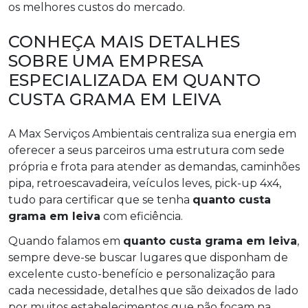
os melhores custos do mercado.
CONHEÇA MAIS DETALHES
SOBRE UMA EMPRESA
ESPECIALIZADA EM QUANTO
CUSTA GRAMA EM LEIVA
A Max Serviços Ambientais centraliza sua energia em
oferecer a seus parceiros uma estrutura com sede
própria e frota para atender as demandas, caminhões
pipa, retroescavadeira, veículos leves, pick-up 4x4,
tudo para certificar que se tenha
quanto custa
grama em leiva
com eficiência.
Quando falamos em
quanto custa grama em leiva
,
sempre deve-se buscar lugares que disponham de
excelente custo-benefício e personalização para
cada necessidade, detalhes que são deixados de lado
por muitos estabelecimentos que não focam na