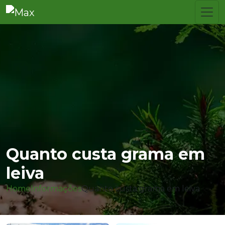
Quanto custa grama em
leiva
Home
Informações
Quanto custa grama em leiva