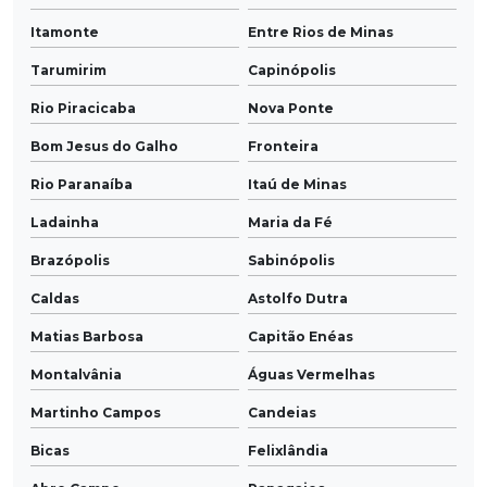
Itamonte
Entre Rios de Minas
Tarumirim
Capinópolis
Rio Piracicaba
Nova Ponte
Bom Jesus do Galho
Fronteira
Rio Paranaíba
Itaú de Minas
Ladainha
Maria da Fé
Brazópolis
Sabinópolis
Caldas
Astolfo Dutra
Matias Barbosa
Capitão Enéas
Montalvânia
Águas Vermelhas
Martinho Campos
Candeias
Bicas
Felixlândia