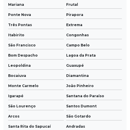
Mariana
Frutal
Ponte Nova
Pirapora
Três Pontas
Extrema
Itabirito
Congonhas
São Francisco
Campo Belo
Bom Despacho
Lagoa da Prata
Leopoldina
Guaxupé
Bocaiuva
Diamantina
Monte Carmelo
João Pinheiro
Igarapé
Santana do Paraíso
São Lourenço
Santos Dumont
Arcos
São Gotardo
Santa Rita do Sapucaí
Andradas